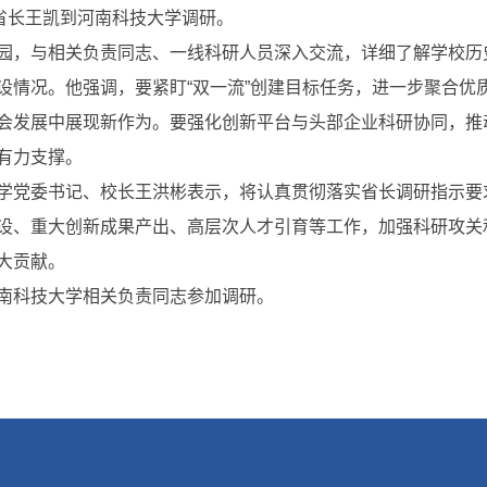
，省长王凯到河南科技大学调研。
园，与相关负责同志、一线科研人员深入交流，详细了解学校历
设情况。他强调，要紧盯“双一流”创建目标任务，进一步聚合
会发展中展现新作为。要强化创新平台与头部企业科研协同，推
有力支撑。
学党委书记、校长王洪彬表示，将认真贯彻落实省长调研指示要
设、重大创新成果产出、高层次人才引育等工作，加强科研攻关
大贡献。
南科技大学相关负责同志参加调研。