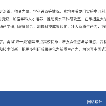
史沿革、师资力量、学科设置等情况，实地察看龙门实验室河科
优质资源，加强学科人才培养，推动高水平科研攻坚，在承担重大
动产学研用深度融合，加快科技成果转化，壮大新质生产力，为
求，勇担“双一流”创建重点高校使命，增强责任感与紧迫感，高
和技术创新，把更多科研成果转化为新质生产力，为谱写中国式
网站设计：