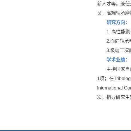
新人才等。兼任
员，高端轴承摩
研究方向：
1. 高性
2.面向轴
3.极端工
学术业绩：
主持国家自
1项；在Tribol
Internatio
次。指导研究生