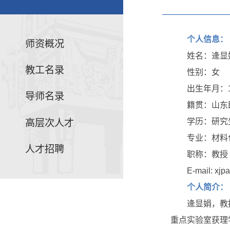
个人信息：
师资概况
姓名：逄显
教工名录
性别：女
出生年月：19
导师名录
籍贯：山东
学历：研究
高层次人才
专业：材料
人才招聘
职称：教授
E-mail: xj
个人简介：
逄显娟，教
重点实验室获理