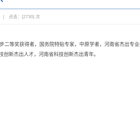
 | 点击：[
2730
] 次
进步二等奖获得者，国务院特贴专家，中原学者，河南省杰出专业
技创新杰出人才，河南省科技创新杰出青年。