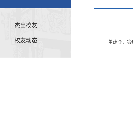
杰出校友
校友动态
董建令，锻